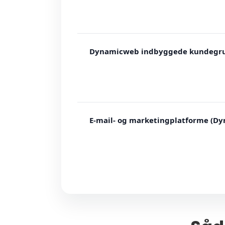
Dynamicweb indbyggede kundegr
E-mail- og marketingplatforme (D