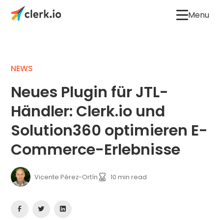
Menu
NEWS
Neues Plugin für JTL-
Händler: Clerk.io und
Solution360 optimieren E-
Commerce-Erlebnisse
Vicente Pérez-Ortín
10
min read