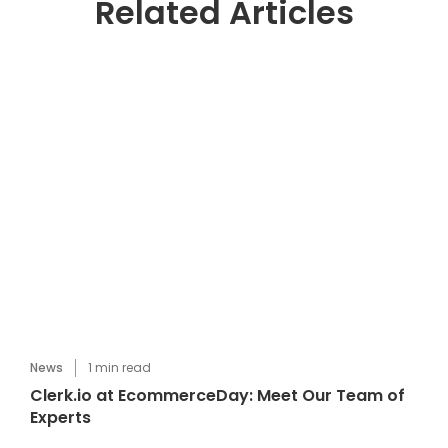
Related Articles
News
1
min read
Clerk.io at EcommerceDay: Meet Our Team of
Experts