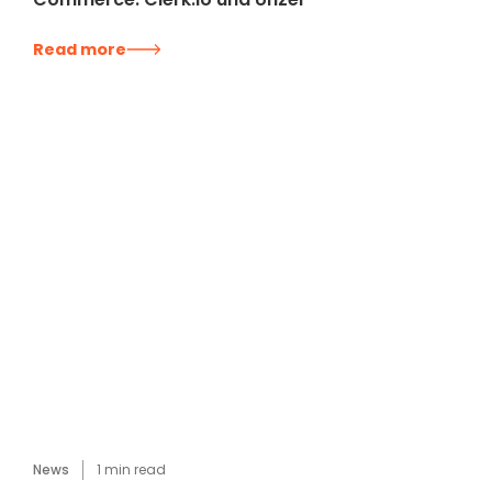
Read more
News
1
min read