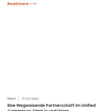
Read more
News
4
min read
Eine Wegweisende Partnerschaft im Unified
Commerce: Clerk.io und Unzer