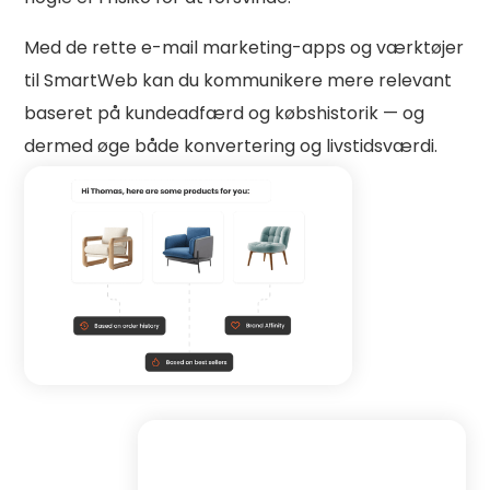
Med de rette e-mail marketing-apps og værktøjer
til SmartWeb kan du kommunikere mere relevant
baseret på kundeadfærd og købshistorik — og
dermed øge både konvertering og livstidsværdi.