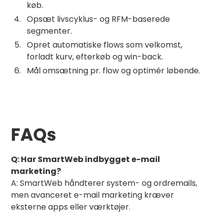
køb.
Opsæt livscyklus- og RFM-baserede
segmenter.
Opret automatiske flows som velkomst,
forladt kurv, efterkøb og win-back.
Mål omsætning pr. flow og optimér løbende.
FAQs
Q: Har SmartWeb indbygget e-mail
marketing?
A: SmartWeb håndterer system- og ordremails,
men avanceret e-mail marketing kræver
eksterne apps eller værktøjer.