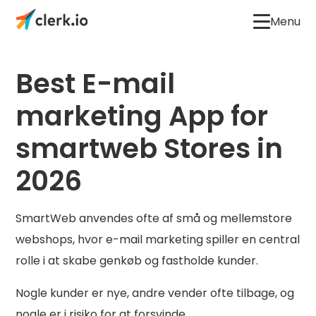
Menu
Best E-mail
marketing App for
smartweb Stores in
2026
SmartWeb anvendes ofte af små og mellemstore
webshops, hvor e-mail marketing spiller en central
rolle i at skabe genkøb og fastholde kunder.
Nogle kunder er nye, andre vender ofte tilbage, og
nogle er i risiko for at forsvinde.