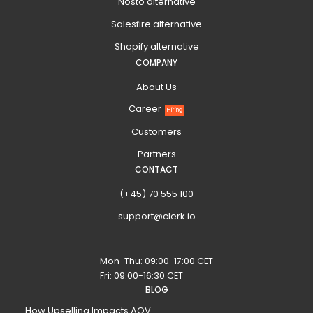
Nosto alternative
Salesfire alternative
Shopify alternative
COMPANY
About Us
Career
Hiring
Customers
Partners
CONTACT
(+45) 70 555 100
support@clerk.io
Mon-Thu: 09:00-17:00 CET
Fri: 09:00-16:30 CET
BLOG
How Upselling Impacts AOV