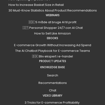
How to Increase Basket Size in Retail
30 Must-Know Statistics About Product Recommendations
WEBINARS
🇩🇰 5 måde at bruge AI til profit
🇮🇹 Personal Shopper 24/7 con AI Chat
How to Sell Like Amazon
EBOOKS
E-commerce Growth Without Increasing Ad Spend
The AI Chatbot Playbook for E-commerce Teams
🇩🇰 Bliv ekspert i e-handel
PRODUCT UPDATES
KNOWLEDGE BASE
Search
Recommentations
Chat
VIDEO LIBRARY
3 Tricks for E-commerce Profitability