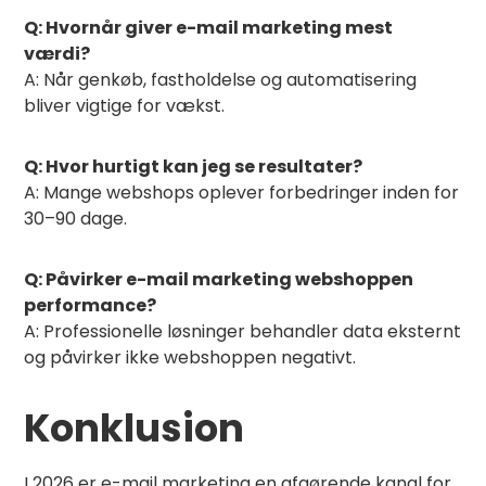
Q: Hvornår giver e-mail marketing mest
værdi?
A: Når genkøb, fastholdelse og automatisering
bliver vigtige for vækst.
Q: Hvor hurtigt kan jeg se resultater?
A: Mange webshops oplever forbedringer inden for
30–90 dage.
Q: Påvirker e-mail marketing webshoppen
performance?
A: Professionelle løsninger behandler data eksternt
og påvirker ikke webshoppen negativt.
Konklusion
I 2026 er e-mail marketing en afgørende kanal for