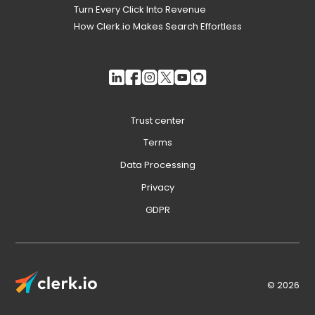
Turn Every Click Into Revenue
How Clerk.io Makes Search Effortless
Trust center
Terms
Data Processing
Privacy
GDPR
© 2026