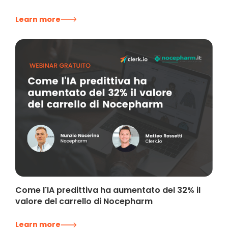
Learn more
Come l'IA predittiva ha aumentato del 32% il
valore del carrello di Nocepharm
Learn more