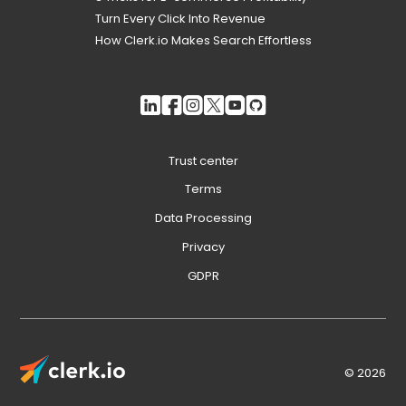
Turn Every Click Into Revenue
How Clerk.io Makes Search Effortless
Trust center
Terms
Data Processing
Privacy
GDPR
© 2026