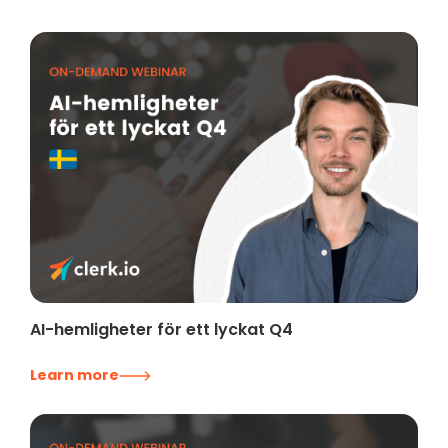
AI-hemligheter för ett lyckat Q4
Learn more