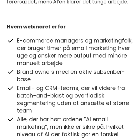
førersædet, mens AI’en klarer det tunge arbejde.
Hvem webinaret er for
E-commerce managers og marketingfolk,
der bruger timer på email marketing hver
uge og ønsker mere output med mindre
manuelt arbejde
Brand owners med en aktiv subscriber-
base
Email- og CRM-teams, der vil videre fra
batch-and-blast og overfladisk
segmentering uden at ansætte et større
team
Alle, der har hørt ordene “AI email
marketing”, men ikke er sikre på, hvilket
niveau af AI der faktisk gør en forskel