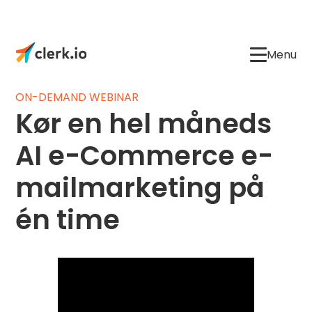
Menu
ON-DEMAND WEBINAR
Kør en hel måneds
AI e-Commerce e-
mailmarketing på
én time