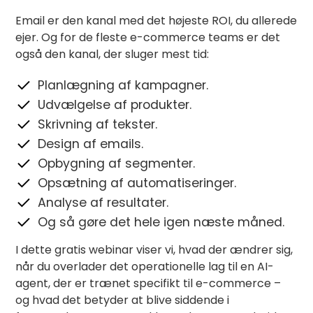
Email er den kanal med det højeste ROI, du allerede
ejer. Og for de fleste e-commerce teams er det
også den kanal, der sluger mest tid:
Planlægning af kampagner.
Udvælgelse af produkter.
Skrivning af tekster.
Design af emails.
Opbygning af segmenter.
Opsætning af automatiseringer.
Analyse af resultater.
Og så gøre det hele igen næste måned.‍
I dette gratis webinar viser vi, hvad der ændrer sig,
når du overlader det operationelle lag til en AI-
agent, der er trænet specifikt til e-commerce –
og hvad det betyder at blive siddende i