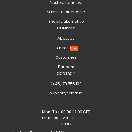
Nosto alternative
Salesfire alternative
Shopify alternative
COMPANY
About Us
Career
Hiring
Customers
Partners
CONTACT
(+45) 70 555 100
support@clerk.io
Mon-Thu: 09:00-17:00 CET
Fri: 09:00-16:30 CET
BLOG