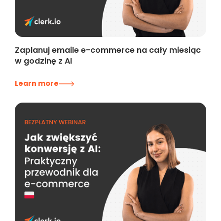
Zaplanuj emaile e-commerce na cały miesiąc
w godzinę z AI
Learn more