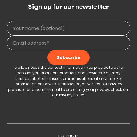
Sign up for our newsletter
clerk.io needs the contact information you provide to us to
contact you about our products and services. You may
unsubscribe from these communications at anytime. For
information on how to unsubscribe, as well as our privacy
practices and commitment to protecting your privacy, check out
our
Privacy Policy
.
PRODUCTS