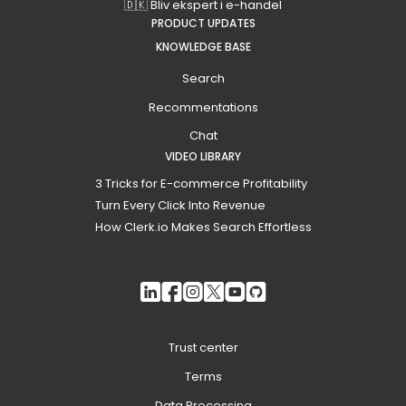
🇩🇰 Bliv ekspert i e-handel
PRODUCT UPDATES
KNOWLEDGE BASE
Search
Recommentations
Chat
VIDEO LIBRARY
3 Tricks for E-commerce Profitability
Turn Every Click Into Revenue
How Clerk.io Makes Search Effortless
Trust center
Terms
Data Processing