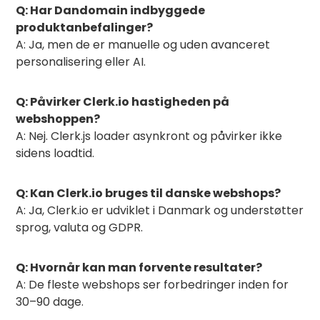
Q: Har Dandomain indbyggede
produktanbefalinger?
A: Ja, men de er manuelle og uden avanceret
personalisering eller AI.
Q: Påvirker Clerk.io hastigheden på
webshoppen?
A: Nej. Clerk.js loader asynkront og påvirker ikke
sidens loadtid.
Q: Kan Clerk.io bruges til danske webshops?
A: Ja, Clerk.io er udviklet i Danmark og understøtter
sprog, valuta og GDPR.
Q: Hvornår kan man forvente resultater?
A: De fleste webshops ser forbedringer inden for
30–90 dage.