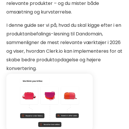
relevante produkter – og du mister både
omsætning og kurvstørrelse.
I denne guide ser vi på, hvad du skal kigge efter i en
produktanbefalings-løsning til Dandomain,
sammenligner de mest relevante værktøjer i 2026
og viser, hvordan Clerk.io kan implementeres for at
skabe bedre produktopdagelse og højere
konvertering.