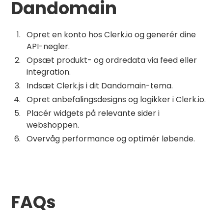
Dandomain
Opret en konto hos Clerk.io og generér dine
API-nøgler.
Opsæt produkt- og ordredata via feed eller
integration.
Indsæt Clerk.js i dit Dandomain-tema.
Opret anbefalingsdesigns og logikker i Clerk.io.
Placér widgets på relevante sider i
webshoppen.
Overvåg performance og optimér løbende.
FAQs