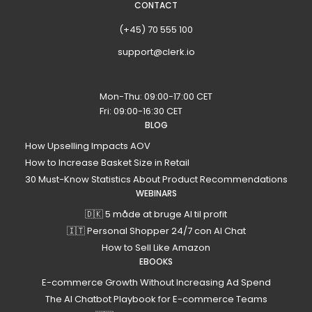
CONTACT
(+45) 70 555 100
support@clerk.io
Mon-Thu: 09:00-17:00 CET
Fri: 09:00-16:30 CET
BLOG
How Upselling Impacts AOV
How to Increase Basket Size in Retail
30 Must-Know Statistics About Product Recommendations
WEBINARS
🇩🇰 5 måde at bruge AI til profit
🇮🇹 Personal Shopper 24/7 con AI Chat
How to Sell Like Amazon
EBOOKS
E-commerce Growth Without Increasing Ad Spend
The AI Chatbot Playbook for E-commerce Teams