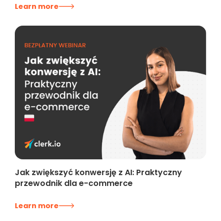
Learn more
Jak zwiększyć konwersję z AI: Praktyczny
przewodnik dla e-commerce
Learn more