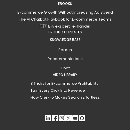
EBOOKS
E-commerce Growth Without Increasing Ad Spend
The AI Chatbot Playbook for E-commerce Teams
🇩🇰 Bliv ekspert i e-handel
PRODUCT UPDATES
KNOWLEDGE BASE
Search
Recommentations
Chat
VIDEO LIBRARY
3 Tricks for E-commerce Profitability
Turn Every Click Into Revenue
How Clerk.io Makes Search Effortless