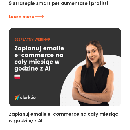
9 strategie smart per aumentare i profitti
Learn more
Zaplanuj emaile e-commerce na cały miesiąc
w godzinę z AI