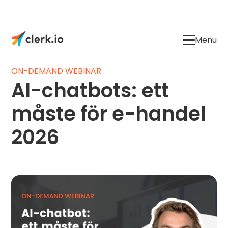
Menu
ON-DEMAND WEBINAR
AI-chatbots: ett
måste för e-handel
2026