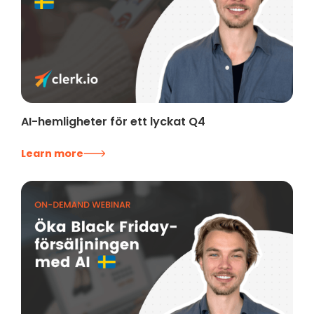
AI-hemligheter för ett lyckat Q4
Learn more