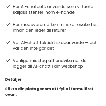
Hur AI-chatbots används som virtuella
säljassistenter inom e-handel
Hur modevarumärken minskar osäkerhet
innan den leder till returer
Var AI-chatt faktiskt skapar värde — och
var den inte gör det
Vanliga misstag att undvika när du
lägger till AI-chatt i din webbshop
Detaljer
Säkra din plats genom att fylla i formuläret
ovan.